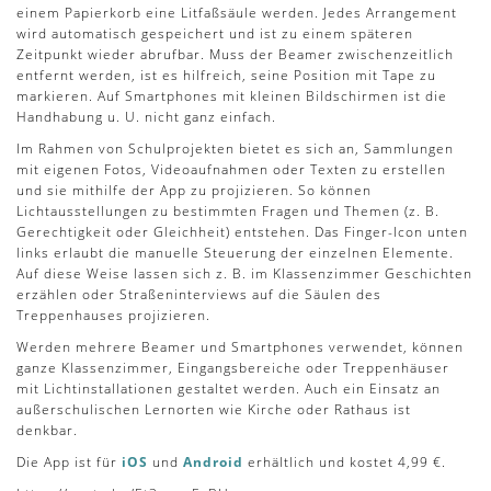
einem Papierkorb eine Litfaßsäule werden. Jedes Arrangement
wird automatisch gespeichert und ist zu einem späteren
Zeitpunkt wieder abrufbar. Muss der Beamer zwischenzeitlich
entfernt werden, ist es hilfreich, seine Position mit Tape zu
markieren. Auf Smartphones mit kleinen Bildschirmen ist die
Handhabung u. U. nicht ganz einfach.
Im Rahmen von Schulprojekten bietet es sich an, Sammlungen
mit eigenen Fotos, Videoaufnahmen oder Texten zu erstellen
und sie mithilfe der App zu projizieren. So können
Lichtausstellungen zu bestimmten Fragen und Themen (z. B.
Gerechtigkeit oder Gleichheit) entstehen. Das Finger-Icon unten
links erlaubt die manuelle Steuerung der einzelnen Elemente.
Auf diese Weise lassen sich z. B. im Klassenzimmer Geschichten
erzählen oder Straßeninterviews auf die Säulen des
Treppenhauses projizieren.
Werden mehrere Beamer und Smartphones verwendet, können
ganze Klassenzimmer, Eingangsbereiche oder Treppenhäuser
mit Lichtinstallationen gestaltet werden. Auch ein Einsatz an
außerschulischen Lernorten wie Kirche oder Rathaus ist
denkbar.
Die App ist für
iOS
und
Android
erhältlich und kostet 4,99 €.